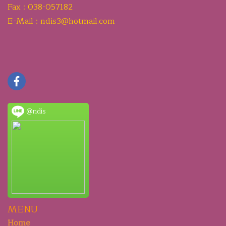
Fax : 038-057182
E-Mail : ndis3@hotmail.com
@ndis
MENU
Home