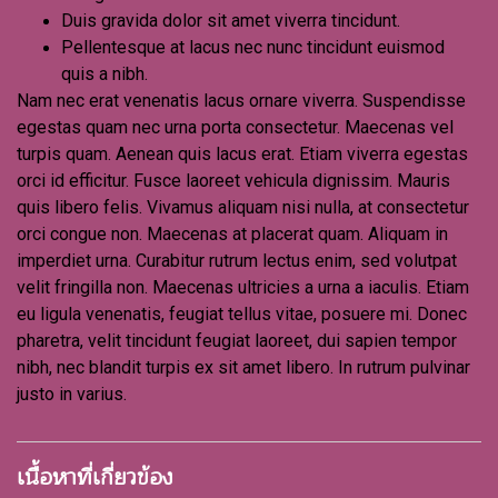
Duis gravida dolor sit amet viverra tincidunt.
Pellentesque at lacus nec nunc tincidunt euismod
quis a nibh.
Nam nec erat venenatis lacus ornare viverra. Suspendisse
egestas quam nec urna porta consectetur. Maecenas vel
turpis quam. Aenean quis lacus erat. Etiam viverra egestas
orci id efficitur. Fusce laoreet vehicula dignissim. Mauris
quis libero felis. Vivamus aliquam nisi nulla, at consectetur
orci congue non. Maecenas at placerat quam. Aliquam in
imperdiet urna. Curabitur rutrum lectus enim, sed volutpat
velit fringilla non. Maecenas ultricies a urna a iaculis. Etiam
eu ligula venenatis, feugiat tellus vitae, posuere mi. Donec
pharetra, velit tincidunt feugiat laoreet, dui sapien tempor
nibh, nec blandit turpis ex sit amet libero. In rutrum pulvinar
justo in varius.
เนื้อหาที่เกี่ยวข้อง