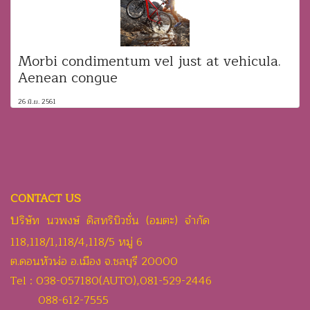
Morbi condimentum vel just at vehicula.
Aenean congue
26 มิ.ย. 2561
CONTACT US
บ
ริษัท นวพงษ์ ดิสทริบิวชั่น (อมตะ) จำกัด
118,118/1,118/4,118/5 หมู่ 6
ต.ดอนหัวฬ่อ อ.เมือง จ.ชลบุรี 20000
Tel : 038-057180(AUTO),081-529-2446
088-612-7555