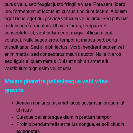
purus velit, sed feugiat justo fringilla vitae. Praesent libero
leo, fermentum ut lectus at, cursus tincidunt lectus. Aliquam
eget risus eget dui gravida vehicula vel id arcu. Sed pulvinar
malesuada fermentum. Ut nulla turpis, tempus vel
consectetur at, vestibulum eget magna. Aliquam erat
volutpat. Nulla augue eros, tempor ut massa sed, porta
blandit ante. Sed in nibh lectus. Morbi hendrerit sapien vel
enim mattis, sed consectetur mauris auctor. Nulla in eros
sed ligula aliquam mattis. Duis at nibh sit amet elit
vestibulum dignissim vel et urna.
Mauris pharetra pellentesque velit vitae
gravida.
Aenean non arcu sit amet lacus accumsan pretium ut
ut risus.
Quisque pellentesque diam in pretium tempor.
Proin bibendum felis et tellus congue, et sollicitudin
ex egestas.