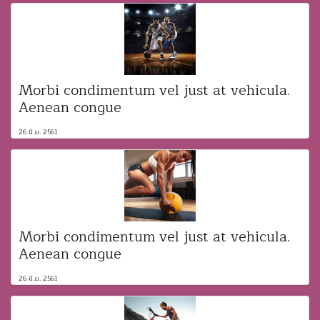
Morbi condimentum vel just at vehicula.
Aenean congue
26 มิ.ย. 2561
Morbi condimentum vel just at vehicula.
Aenean congue
26 มิ.ย. 2561