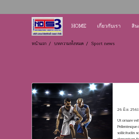
HOME
เกี่ยวกับเรา
สิน
หน้าแรก
บทความทั้งหมด
Sport news
Morbi 
just at
congue
26 มิ.ย. 2561
Ut ornare ve
Pellentesque d
sollicitudin 