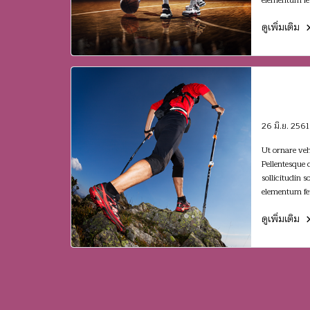
elementum fe
ดูเพิ่มเติม
Morbi 
just at
congue
26 มิ.ย. 2561
Ut ornare ve
Pellentesque d
sollicitudin 
elementum fe
ดูเพิ่มเติม