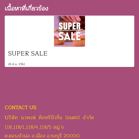
เนื้อหาที่เกี่ยวข้อง
SUPER SALE
26 มิ.ย. 2561
CONTACT US
บ
ริษัท นวพงษ์ ดิสทริบิวชั่น (อมตะ) จำกัด
118,118/1,118/4,118/5 หมู่ 6
ต.ดอนหัวฬ่อ อ.เมือง จ.ชลบุรี 20000