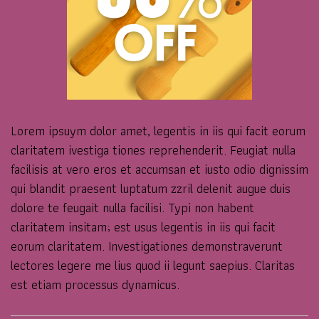
Lorem ipsuym dolor amet, legentis in iis qui facit eorum
claritatem ivestiga tiones reprehenderit. Feugiat nulla
facilisis at vero eros et accumsan et iusto odio dignissim
qui blandit praesent luptatum zzril delenit augue duis
dolore te feugait nulla facilisi. Typi non habent
claritatem insitam; est usus legentis in iis qui facit
eorum claritatem. Investigationes demonstraverunt
lectores legere me lius quod ii legunt saepius. Claritas
est etiam processus dynamicus.