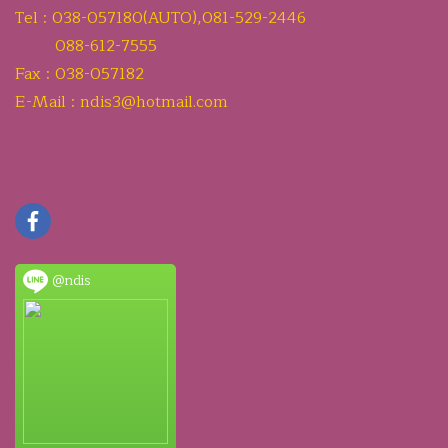
Tel : 038-057180(AUTO),081-529-2446
088-612-7555
Fax : 038-057182
E-Mail : ndis3@hotmail.com
@ndis