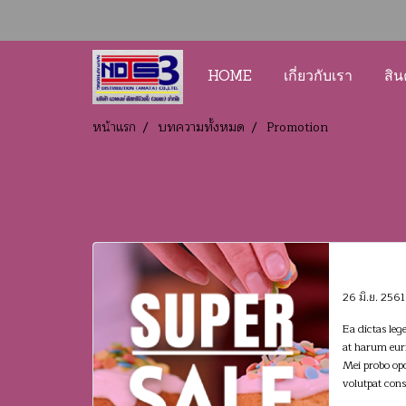
HOME
เกี่ยวกับเรา
สิน
หน้าแรก
บทความทั้งหมด
Promotion
SUPER
26 มิ.ย. 2561
Ea dictas leg
at harum euri
Mei probo opo
volutpat cons