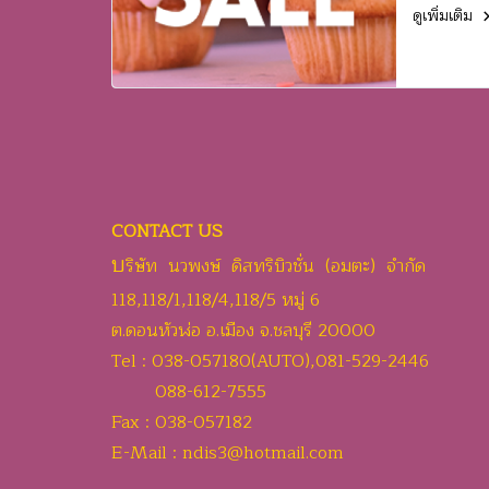
ดูเพิ่มเติม
CONTACT US
บ
ริษัท นวพงษ์ ดิสทริบิวชั่น (อมตะ) จำกัด
118,118/1,118/4,118/5 หมู่ 6
ต.ดอนหัวฬ่อ อ.เมือง จ.ชลบุรี 20000
Tel : 038-057180(AUTO),081-529-2446
088-612-7555
Fax : 038-057182
E-Mail : ndis3@hotmail.com