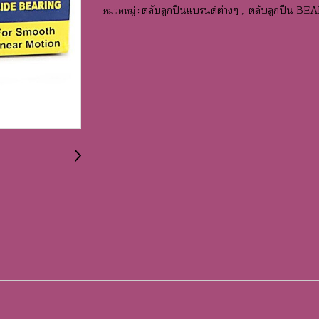
ตลับลูกปืนแบรนด์ต่างๆ
ตลับลูกปืน BE
หมวดหมู่ :
,