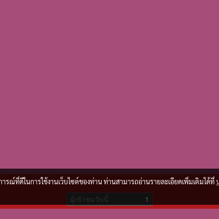
บการณ์ที่ดีในการใช้งานเว็บไซต์ของท่าน ท่านสามารถอ่านรายละเอียดเพิ่มเติมได้ที่
ผู้เข้าชมวันนี้
1
Powered by
MakeWebEasy.com