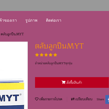
ค้าของเรา
รูปภาพ
ติดต่อเรา
ตลับลูกปืนMYT
ตลับลูกปืนMYT
จำหน่ายตลับลูกปืนMYTทุกรุ่น
สั่งซื้อสินค้า
เพิ่มรายการโปรด
เปรียบเทียบ
Share