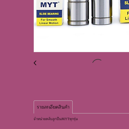
รายละเอียดสินค้า
จำหน่ายตลับลูกปืนMYTทุกรุ่น