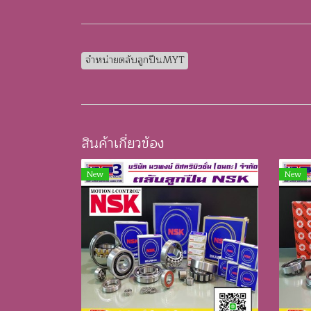
จำหน่ายตลับลูกปืนMYT
สินค้าเกี่ยวข้อง
New
New