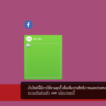
@ndis
เว็บไซต์นี้มีการใช้งานคุกกี้ เพื่อเพิ่มประสิทธิภาพและประส
Copy right by makewebeasy.com
ความเป็นส่วนตัว
และ
นโยบายคุกกี้