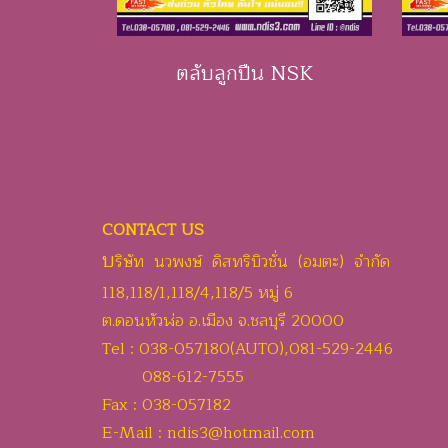
ตลับลูกปืน NSK
CONTACT US
บ
ริษัท นวพงษ์ ดิสทริบิวชั่น (อมตะ) จำกัด
118,118/1,118/4,118/5 หมู่ 6
ต.ดอนหัวฬ่อ อ.เมือง จ.ชลบุรี 20000
Tel : 038-057180(AUTO),081-529-2446
088-612-7555
Fax : 038-057182
E-Mail : ndis3@hotmail.com