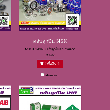
ตลับลูกปืน NSK
NSK BEARING ตลับลูกปืนคุณภาพจาก
JAPAN
สั่งซื้อสินค้า
เปรียบเทียบ
New