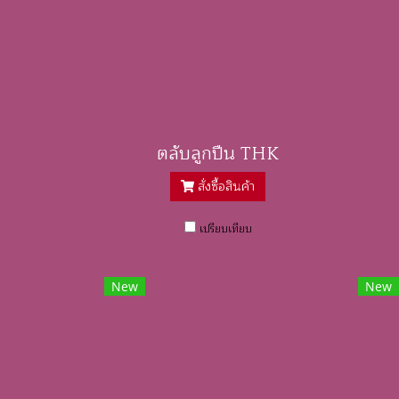
ตลับลูกปืน THK
สั่งซื้อสินค้า
เปรียบเทียบ
New
New