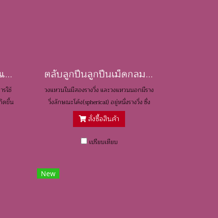
ตลับลูกปืนเม็ดกลมสองแถวปรับแนวได้เอง / Duoble Row Self-Aligning Ball Bearings
ตลับลูกปืนลูกปืนเม็ดกลมแถวเดียวปรับแนวได้เอง / Single Row Self Aligning Ball Bearings
ารใช้
วงแหวนในมีสองรางวิ่ง และวงแหวนนอกมีราง
ิดขึ้น
วิ่งลักษณะโค้ง(spherical) อยู่หนึ่งรางวิ่ง ซึ่ง
ี่มีฝา
จุดศูนย์กลางของความโค้ง เป็นจุดเดียวกับ
สั่งซื้อสินค้า
แนวแกนของแบริ่งส์ นั้นคือแนวแกนของ
วงแหวนใน เม็ดลูกกลิ้งและรังสามารถหันเหได้
เปรียบเทียบ
รอบศูนย์กลางของแบริ่งส์ ดังนั้น การเยื้อง
แนวมุมเล็กๆน้อยๆของเพลาและตัวเสื้อ ที่ซึ่งมี
New
สาเหตุมาจากการกลึงไส หรือกการติดตั้งที่ไม่
ดีพอนั้นสามารถแก้ไขได้โดยอัตโนมัติ แบริ่งส์
ชนิดนี้มักมีรูเพลาเอียงไว้สำหรับใช้กับปลอก
ปรับขนาด