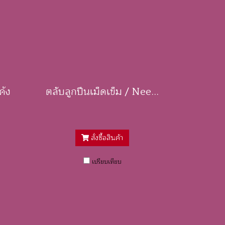
ค้ง
ตลับลูกปืนเม็ดเข็ม / Needle Bearings
สั่งซื้อสินค้า
เปรียบเทียบ