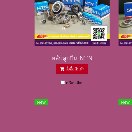
ตลับลูกปืน NTN
สั่งซื้อสินค้า
เปรียบเทียบ
New
New