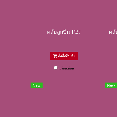
ตลับลูกปืน FBJ
สั่งซื้อสินค้า
เปรียบเทียบ
New
New