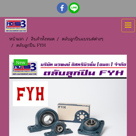
หน้าแรก
สินค้าทั้งหมด
ตลับลูกปืนแบรนด์ต่างๆ
ตลับลูกปืน FYH
New