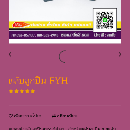
ตลับลูกปืน FYH
เพิ่มรายการโปรด
เปรียบเทียบ
ตลับลูกปืนแบรนด์ต่างๆ
จำหน่ายตลับลูกปืน ขายตลับ
หมวดหมู่ :
,