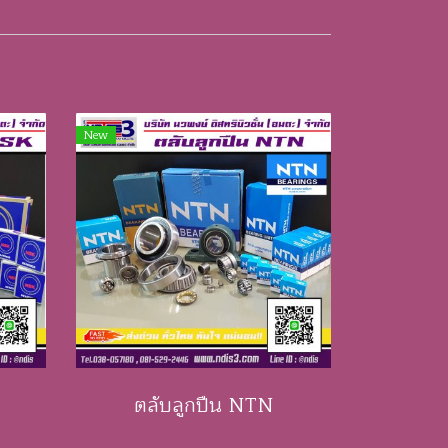
New
ตลับลูกปืน NTN