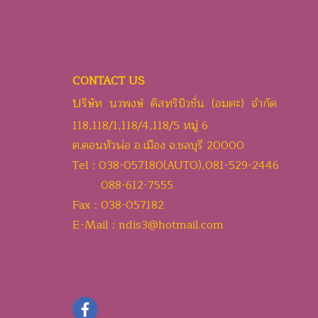
CONTACT US
บ
ริษัท นวพงษ์ ดิสทริบิวชั่น (อมตะ) จำกัด
118,118/1,118/4,118/5 หมู่ 6
ต.ดอนหัวฬ่อ อ.เมือง จ.ชลบุรี 20000
Tel : 038-057180(AUTO),081-529-2446
088-612-7555
Fax : 038-057182
E-Mail : ndis3@hotmail.com