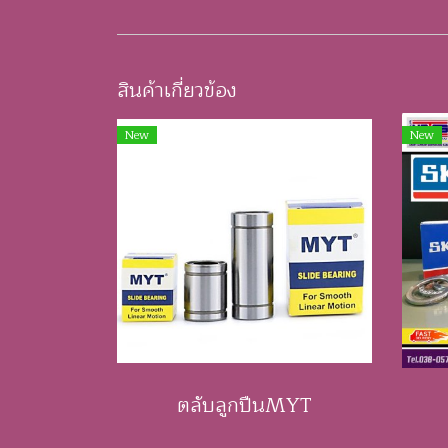
สินค้าเกี่ยวข้อง
New
New
ตลับลูกปืนMYT