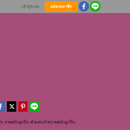
เข้าสู่ระบบ
สมัครสมาชิก
ืน ขายตลับลูกปืน ตัวแทนจำหน่ายตลับลูกปืน