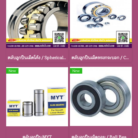
ตลับลูกปืนเม็ดโค้ง / Spherical Roller Bearings
ตลับลูกปืนเม็ดทรงกระบอก / Cylindrical Bearings
New
New
ตลับลูกปืนMYT
ตลับลูกปืนเม็ดกลม / Ball Bearings