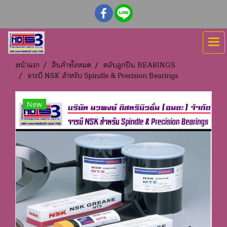
หน้าแรก
สินค้าทั้งหมด
ตลับลูกปืน BEARINGS
จารบี NSK สำหรับ Spindle & Precision Bearings
New