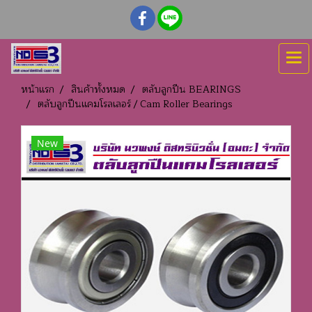
หน้าแรก
สินค้าทั้งหมด
ตลับลูกปืน BEARINGS
ตลับลูกปืนแคมโรลเลอร์ / Cam Roller Bearings
New