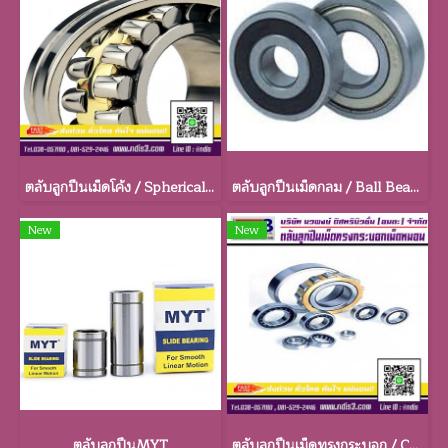
ตลับลูกปืนเม็ดโค้ง / Spherical Roller Bearings
ตลับลูกปืนเม็ดกลม / Ball Bearings
New
New
ตลับลูกปืนMYT
ตลับลูกปืนเม็ดทรงกระบอก / Cylindrical Bearings