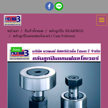
หน้าแรก
สินค้าทั้งหมด
ตลับลูกปืน BEARINGS
ตลับลูกปืนแคมฟอลโลเวอร์ / Cam Follower
New