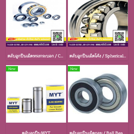
ตลับลูกปืนเม็ดทรงกระบอก / Cylindrical Bearings
ตลับลูกปืนเม็ดโค้ง / Spherical Roller Bearings
New
New
ตลับลูกปืนMYT
ตลับลูกปืนเม็ดกลม / Ball Bearings