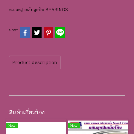
ตลับลูกปืน BEARINGS
หมวดหมู่ :
Share
Product description
สินค้าเกี่ยวข้อง
New
New