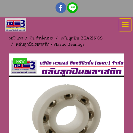
หน้าแรก
สินค้าทั้งหมด
ตลับลูกปืน BEARINGS
ตลับลูกปืนพลาสติก / Plastic Bearings
New