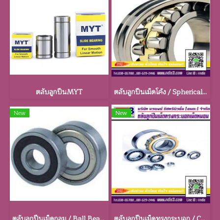
ตลับลูกปืนMYT
ตลับลูกปืนเม็ดโค้ง / Spherical Roller Bearings
New
New
ตลับลูกปืนเม็ดกลม / Ball Bearings
ตลับลูกปืนเม็ดทรงกระบอก / Cylindrical Bearings