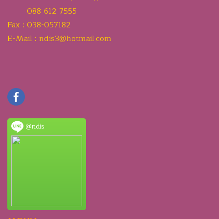
088-612-7555
Fax : 038-057182
E-Mail : ndis3@hotmail.com
@ndis