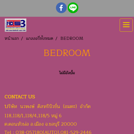
หน้าแรก
แกลลอรี่ทั้งหมด
BEDROOM
BEDROOM
ไม่มีอัลบั้ม
CONTACT US
บ
ริษัท นวพงษ์ ดิสทริบิวชั่น (อมตะ) จำกัด
118,118/1,118/4,118/5 หมู่ 6
ต.ดอนหัวฬ่อ อ.เมือง จ.ชลบุรี 20000
Tel : 038-057180(AUTO),081-529-2446