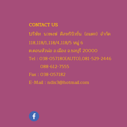
CONTACT US
บ
ริษัท นวพงษ์ ดิสทริบิวชั่น (อมตะ) จำกัด
118,118/1,118/4,118/5 หมู่ 6
ต.ดอนหัวฬ่อ อ.เมือง จ.ชลบุรี 20000
Tel : 038-057180(AUTO),081-529-2446
088-612-7555
Fax : 038-057182
E-Mail : ndis3@hotmail.com