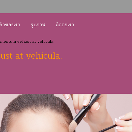
ค้าของเรา
รูปภาพ
ติดต่อเรา
mentum vel iust at vehicula.
st at vehicula.