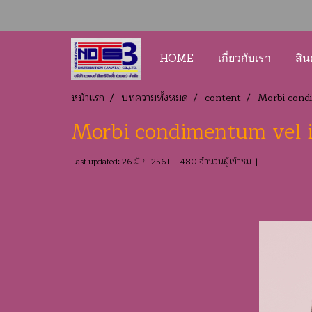
HOME
เกี่ยวกับเรา
สิน
หน้าแรก
บทความทั้งหมด
content
Morbi condi
Morbi condimentum vel iu
Last updated: 26 มิ.ย. 2561
|
480 จำนวนผู้เข้าชม
|