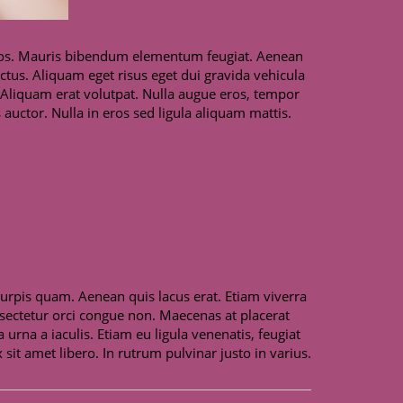
n eros. Mauris bibendum elementum feugiat. Aenean
lectus. Aliquam eget risus eget dui gravida vehicula
 Aliquam erat volutpat. Nulla augue eros, tempor
auctor. Nulla in eros sed ligula aliquam mattis.
urpis quam. Aenean quis lacus erat. Etiam viverra
consectetur orci congue non. Maecenas at placerat
urna a iaculis. Etiam eu ligula venenatis, feugiat
 sit amet libero. In rutrum pulvinar justo in varius.