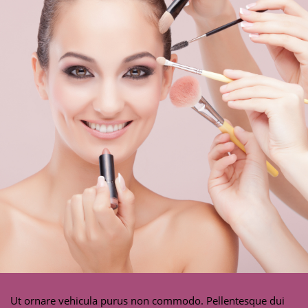
Ut ornare vehicula purus non commodo. Pellentesque dui