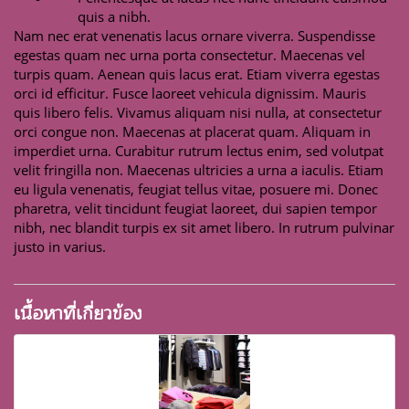
quis a nibh.
Nam nec erat venenatis lacus ornare viverra. Suspendisse
egestas quam nec urna porta consectetur. Maecenas vel
turpis quam. Aenean quis lacus erat. Etiam viverra egestas
orci id efficitur. Fusce laoreet vehicula dignissim. Mauris
quis libero felis. Vivamus aliquam nisi nulla, at consectetur
orci congue non. Maecenas at placerat quam. Aliquam in
imperdiet urna. Curabitur rutrum lectus enim, sed volutpat
velit fringilla non. Maecenas ultricies a urna a iaculis. Etiam
eu ligula venenatis, feugiat tellus vitae, posuere mi. Donec
pharetra, velit tincidunt feugiat laoreet, dui sapien tempor
nibh, nec blandit turpis ex sit amet libero. In rutrum pulvinar
justo in varius.
เนื้อหาที่เกี่ยวข้อง