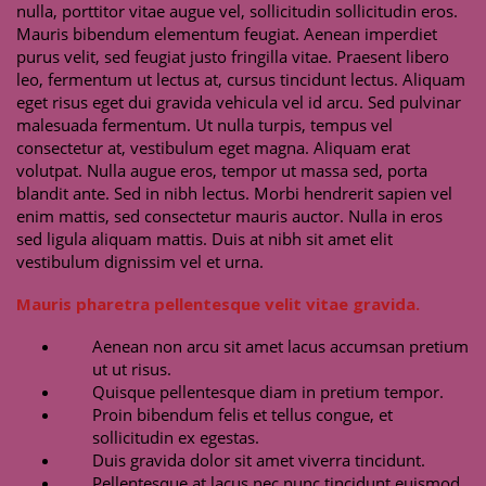
nulla, porttitor vitae augue vel, sollicitudin sollicitudin eros.
Mauris bibendum elementum feugiat. Aenean imperdiet
purus velit, sed feugiat justo fringilla vitae. Praesent libero
leo, fermentum ut lectus at, cursus tincidunt lectus. Aliquam
eget risus eget dui gravida vehicula vel id arcu. Sed pulvinar
malesuada fermentum. Ut nulla turpis, tempus vel
consectetur at, vestibulum eget magna. Aliquam erat
volutpat. Nulla augue eros, tempor ut massa sed, porta
blandit ante. Sed in nibh lectus. Morbi hendrerit sapien vel
enim mattis, sed consectetur mauris auctor. Nulla in eros
sed ligula aliquam mattis. Duis at nibh sit amet elit
vestibulum dignissim vel et urna.
Mauris pharetra pellentesque velit vitae gravida.
Aenean non arcu sit amet lacus accumsan pretium
ut ut risus.
Quisque pellentesque diam in pretium tempor.
Proin bibendum felis et tellus congue, et
sollicitudin ex egestas.
Duis gravida dolor sit amet viverra tincidunt.
Pellentesque at lacus nec nunc tincidunt euismod