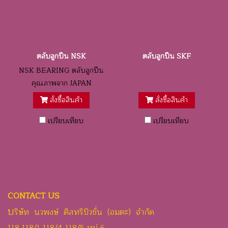
ตลับลูกปืน NSK
ตลับลูกปืน SKF
NSK BEARING ตลับลูกปืน
คุณภาพจาก JAPAN
สั่งซื้อสินค้า
สั่งซื้อสินค้า
เปรียบเทียบ
เปรียบเทียบ
CONTACT US
บ
ริษัท นวพงษ์ ดิสทริบิวชั่น (อมตะ) จำกัด